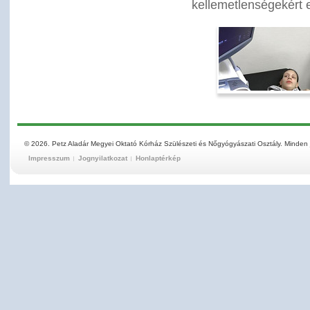
kellemetlenségekért 
© 2026. Petz Aladár Megyei Oktató Kórház Szülészeti és Nőgyógyászati Osztály. Minden 
Impresszum
Jognyilatkozat
Honlaptérkép