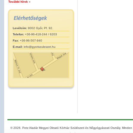
További hírek »
Levélcím:
9002 Győr, Pf. 92.
Telefon:
+36-96-418-244 / 6203
Fax:
+36-96-507-940
E-mail:
info@gyoriszuleszet.hu
© 2026. Petz Aladár Megyei Oktató Kórház Szülészeti és Nőgyógyászati Osztály. Minden 