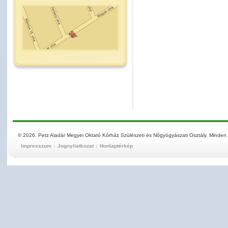
© 2026. Petz Aladár Megyei Oktató Kórház Szülészeti és Nőgyógyászati Osztály. Minden 
Impresszum
Jognyilatkozat
Honlaptérkép