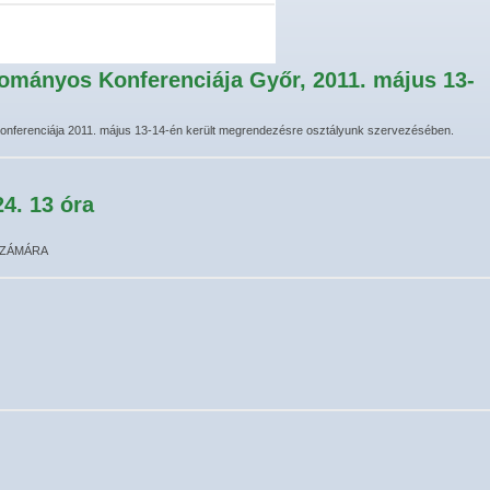
ományos Konferenciája Győr, 2011. május 13-
nferenciája 2011. május 13-14-én került megrendezésre osztályunk szervezésében.
4. 13 óra
SZÁMÁRA