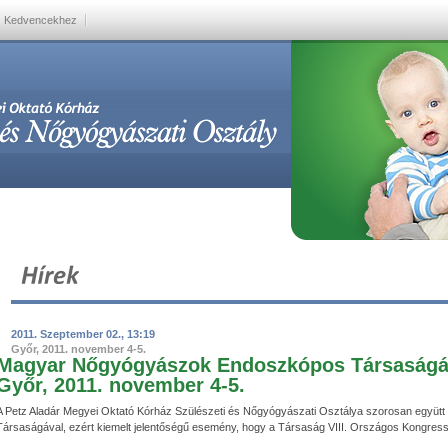
Kedvencekhez
2011. Szeptember 02., 13:19
Győr, 2011. november 4-5.
Magyar Nőgyógyászok Endoszkópos Társaságán
Győr, 2011. november 4-5.
A Petz Aladár Megyei Oktató Kórház Szülészeti és Nőgyógyászati Osztálya szorosan egy
Társaságával, ezért kiemelt jelentőségű esemény, hogy a Társaság VIII. Országos Kongres