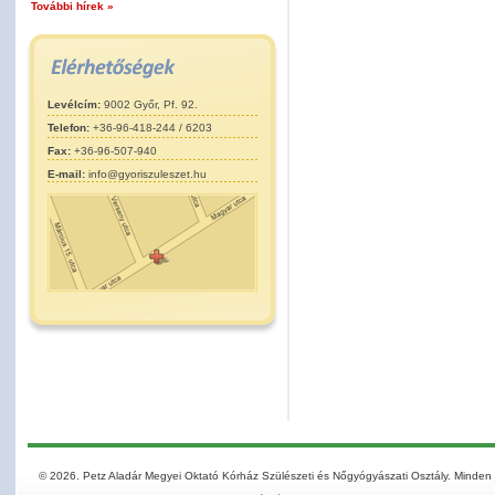
További hírek »
Levélcím:
9002 Győr, Pf. 92.
Telefon:
+36-96-418-244 / 6203
Fax:
+36-96-507-940
E-mail:
info@gyoriszuleszet.hu
© 2026. Petz Aladár Megyei Oktató Kórház Szülészeti és Nőgyógyászati Osztály. Minden 